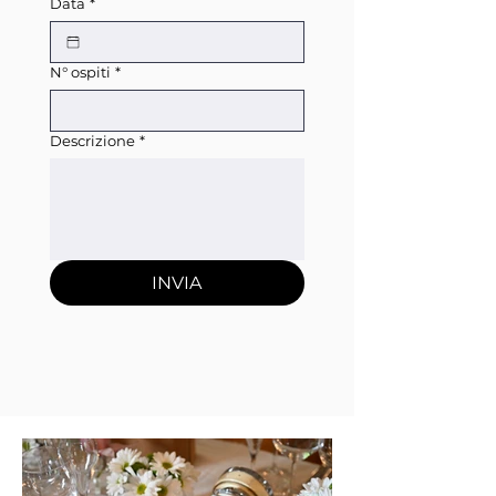
Data
*
N° ospiti
*
Descrizione
*
INVIA