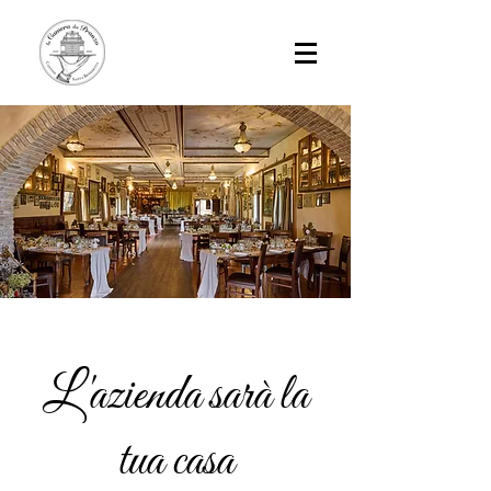
L'azienda sarà la
tua casa