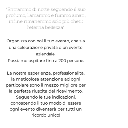
"Entrammo di notte seguendo il suo
profumo, l'amammo e fummo amati,
infine rimanemmo solo più cheti:
l'eterna bellezza"
Organizza con noi il tuo evento, che sia
una celebrazione privata o un evento
aziendale.
Possiamo ospitare fino a 200 persone.
La nostra esperienza, professionalità,
la meticolosa attenzione ad ogni
particolare sono il mezzo migliore per
la perfetta riuscita del ricevimento.
Seguendo le tue indicazioni,
conoscendo il tuo modo di essere
ogni evento diventerà per tutti un
ricordo unico!